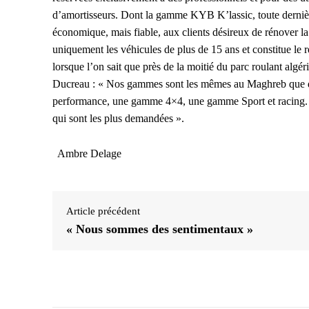
d’amortisseurs. Dont la gamme KYB K’lassic, toute dernièr
économique, mais fiable, aux clients désireux de rénover la
uniquement les véhicules de plus de 15 ans et constitue le
lorsque l’on sait que près de la moitié du parc roulant al
Ducreau : « Nos gammes sont les mêmes au Maghreb que d
performance, une gamme 4×4, une gamme Sport et racing. 
qui sont les plus demandées ».
Ambre Delage
Article précédent
« Nous sommes des sentimentaux »