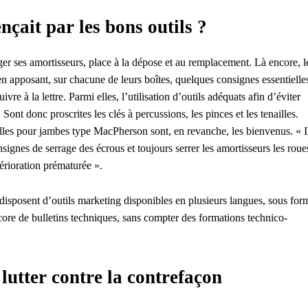
çait par les bons outils ?
er ses amortisseurs, place à la dépose et au remplacement. Là encore, l
n apposant, sur chacune de leurs boîtes, quelques consignes essentielle
re à la lettre. Parmi elles, l’utilisation d’outils adéquats afin d’éviter
ont donc proscrites les clés à percussions, les pinces et les tenailles.
les pour jambes type MacPherson sont, en revanche, les bienvenus. « I
ignes de serrage des écrous et toujours serrer les amortisseurs les roue
térioration prématurée ».
s disposent d’outils marketing disponibles en plusieurs langues, sous for
core de bulletins techniques, sans compter des formations technico-
 lutter contre la contrefaçon