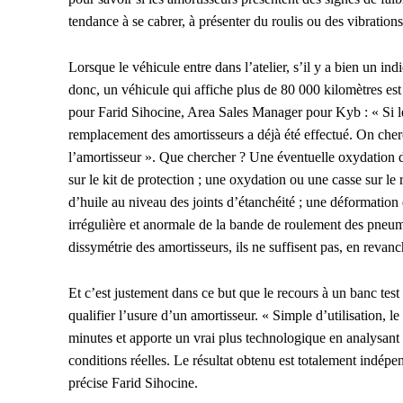
tendance à se cabrer, à présenter du roulis ou des vibrations
Lorsque le véhicule entre dans l’atelier, s’il y a bien un i
donc, un véhicule qui affiche plus de 80 000 kilomètres est
pour Farid Sihocine, Area Sales Manager pour Kyb : « Si le 
remplacement des amortisseurs a déjà été effectué. On cher
l’amortisseur ». Que chercher ? Une éventuelle oxydation d
sur le kit de protection ; une oxydation ou une casse sur le 
d’huile au niveau des joints d’étanchéité ; une déformation d
irrégulière et anormale de la bande de roulement des pneum
dissymétrie des amortisseurs, ils ne suffisent pas, en revanch
Et c’est justement dans ce but que le recours à un banc test
qualifier l’usure d’un amortisseur. « Simple d’utilisation, l
minutes et apporte un vrai plus technologique en analysant 
conditions réelles. Le résultat obtenu est totalement indép
précise Farid Sihocine.