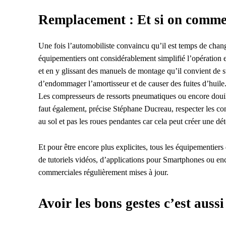
Remplacement : Et si on commen
Une fois l’automobiliste convaincu qu’il est temps de chang
équipementiers ont considérablement simplifié l’opération e
et en y glissant des manuels de montage qu’il convient de suiv
d’endommager l’amortisseur et de causer des fuites d’huile. S
Les compresseurs de ressorts pneumatiques ou encore douil
faut également, précise Stéphane Ducreau, respecter les cons
au sol et pas les roues pendantes car cela peut créer une dé
Et pour être encore plus explicites, tous les équipementier
de tutoriels vidéos, d’applications pour Smartphones ou en
commerciales régulièrement mises à jour.
Avoir les bons gestes c’est aussi