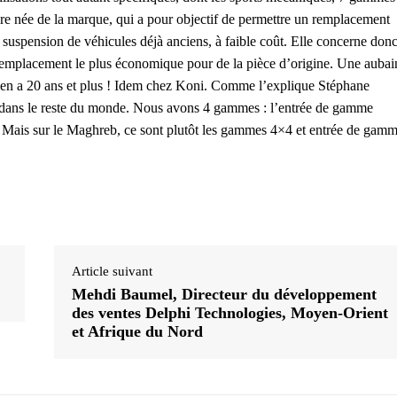
e née de la marque, qui a pour objectif de permettre un remplacement
 suspension de véhicules déjà anciens, à faible coût. Elle concerne don
 remplacement le plus économique pour de la pièce d’origine. Une aubai
gérien a 20 ans et plus ! Idem chez Koni. Comme l’explique Stéphane
ans le reste du monde. Nous avons 4 gammes : l’entrée de gamme
Mais sur le Maghreb, ce sont plutôt les gammes 4×4 et entrée de gam
Article suivant
Mehdi Baumel, Directeur du développement
des ventes Delphi Technologies, Moyen-Orient
et Afrique du Nord