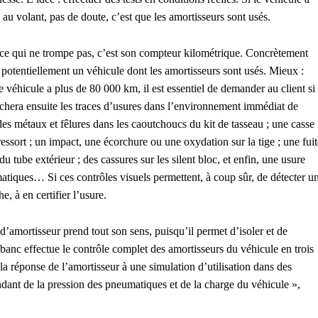
 au volant, pas de doute, c’est que les amortisseurs sont usés.
ndice qui ne trompe pas, c’est son compteur kilométrique. Concrètement
 potentiellement un véhicule dont les amortisseurs sont usés. Mieux :
véhicule a plus de 80 000 km, il est essentiel de demander au client si 
chera ensuite les traces d’usures dans l’environnement immédiat de
es métaux et fêlures dans les caoutchoucs du kit de tasseau ; une casse
ressort ; un impact, une écorchure ou une oxydation sur la tige ; une fuit
u tube extérieur ; des cassures sur les silent bloc, et enfin, une usure
atiques… Si ces contrôles visuels permettent, à coup sûr, de détecter u
e, à en certifier l’usure.
 d’amortisseur prend tout son sens, puisqu’il permet d’isoler et de
e banc effectue le contrôle complet des amortisseurs du véhicule en trois
la réponse de l’amortisseur à une simulation d’utilisation dans des
endant de la pression des pneumatiques et de la charge du véhicule »,