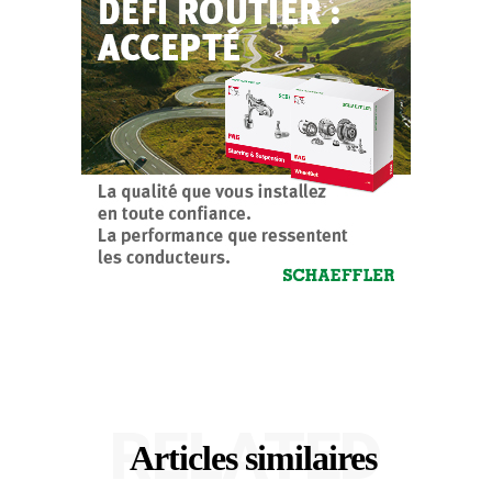
RELATED
Articles similaires